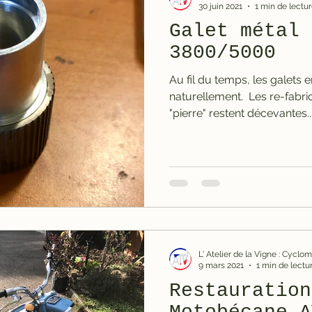
30 juin 2021
1 min de lectu
Galet métal 
3800/5000
Au fil du temps, les galets 
naturellement. ​ Les re-fabri
"pierre" restent décevantes..
L' Atelier de la Vigne : Cycl
9 mars 2021
1 min de lectu
Restauration