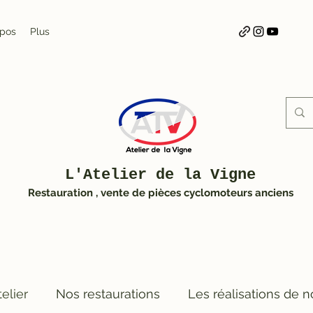
opos
Plus
L'Atelier de la Vigne
Restauration , vente de pièces cyclomoteurs anciens
telier
Nos restaurations
Les réalisations de n