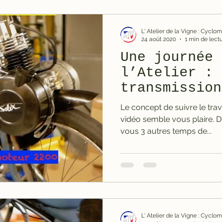
L' Atelier de la Vigne : Cycl
24 août 2020
1 min de lect
Une journée 
l’Atelier : 
transmission
Le concept de suivre le travai
vidéo semble vous plaire. 
vous 3 autres temps de...
L' Atelier de la Vigne : Cycl