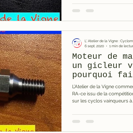
L' Atelier de la Vigne : Cycl
6 sept. 2020
1 min de lectu
Moteur de ma
un gicleur v
pourquoi fai
L’Atelier de la Vigne commer
RA-ce issu de la compétition. Ce modèle a été monté
sur les cyclos vainqueurs à..