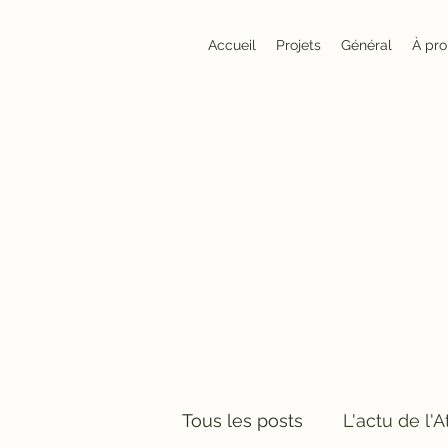
Accueil
Projets
Général
À pr
Tous les posts
L'actu de l'A