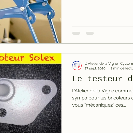
L' Atelier de la Vigne : Cycl
27 sept. 2020
1 min de lect
Le testeur d
L’Atelier de la Vigne commerc
sympa pour les bricoleurs d
vous “mécaniquez” ces...