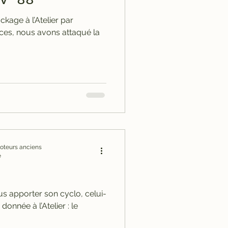
V 88
kage à l’Atelier par
es, nous avons attaqué la
omoteurs anciens
e
 donnée à l’Atelier : le