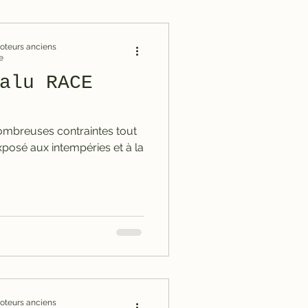
omoteurs anciens
e
alu RACE
Exposé aux intempéries et à la
omoteurs anciens