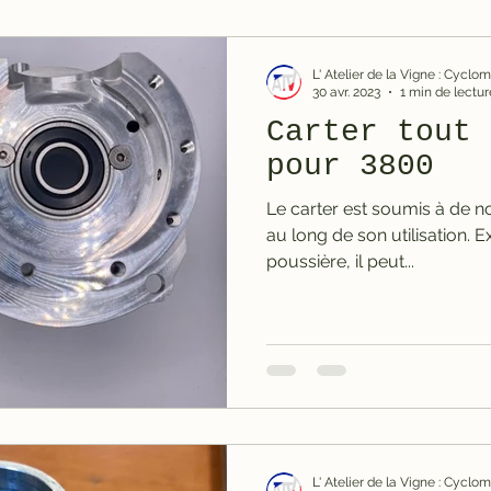
L' Atelier de la Vigne : Cycl
30 avr. 2023
1 min de lectur
Carter tout 
pour 3800
Le carter est soumis à de nombreuses contraintes tout
au long de son utilisation. 
poussière, il peut...
L' Atelier de la Vigne : Cycl