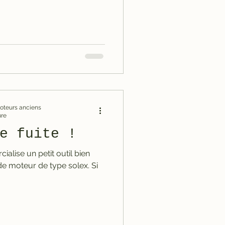
omoteurs anciens
ure
e fuite !
ialise un petit outil bien
e moteur de type solex. Si