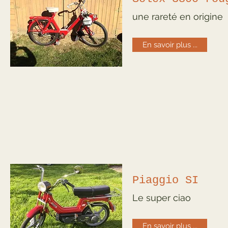
une rareté en origine
En savoir plus ...
Piaggio SI
Le super ciao
En savoir plus ...