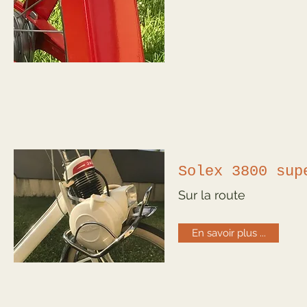
Solex 3800 sup
Sur la route
En savoir plus ...