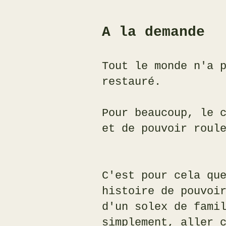
A la demande
Tout le monde n'a 
restauré.
Pour beaucoup, le 
et de pouvoir roul
C'est pour cela qu
histoire de pouvoi
d'un solex de fami
simplement, aller 