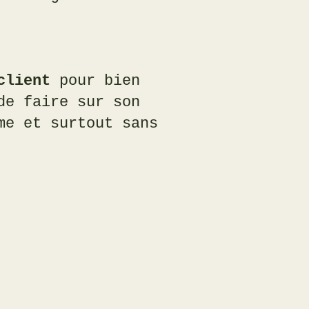
client
pour bien
de faire sur son
me et surtout sans