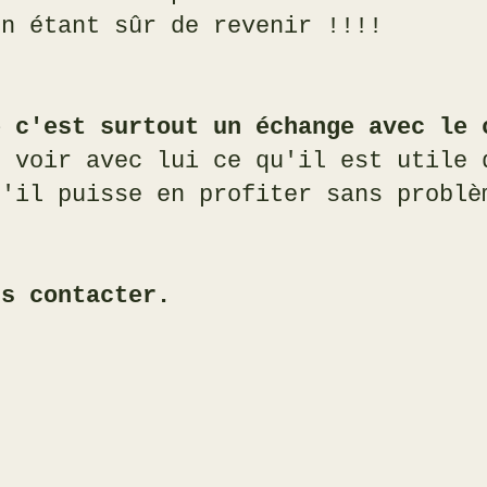
en étant sûr de revenir !!!!
e c'est surtout un échange avec le 
, voir avec lui ce qu'il est utile 
u'il puisse en profiter sans problè
us contacter.