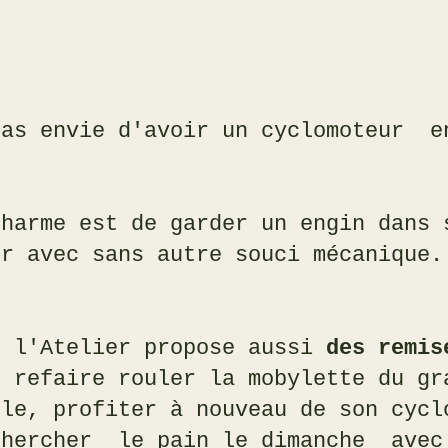
pas envie d'avoir un cyclomoteur e
charme est de garder un engin dans 
er avec sans autre souci mécanique.
e l'Atelier propose aussi
des remis
r refaire rouler la mobylette du gr
lle, profiter à nouveau de son cycl
chercher le pain le dimanche avec