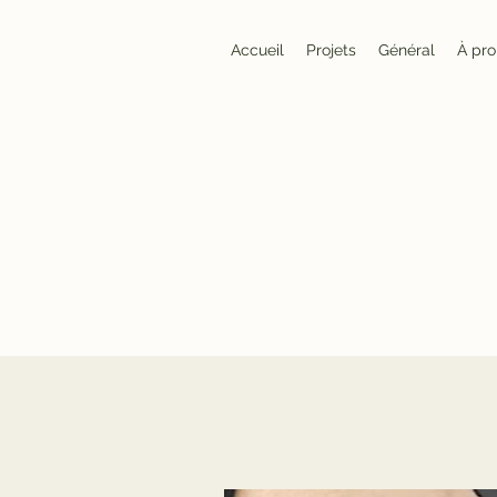
Accueil
Projets
Général
À pr