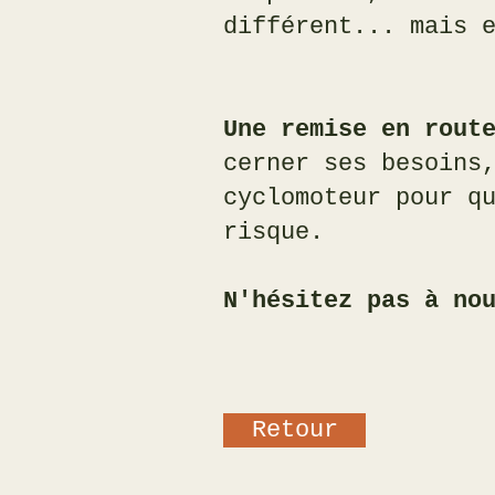
différent... mais 
Une remise en rout
cerner ses besoins
cyclomoteur pour q
risque.
N'hésitez pas à no
Retour