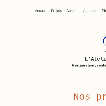
Accueil
Projets
Général
À propos
Pl
L'Atel
Restauration , vent
Nos p