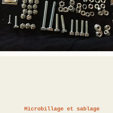
Microbillage et sablage