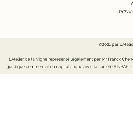
0
RCS Vi
©2021 par L'Ateli
L’Atelier de la Vigne représenté légalement par Mr Franck Chene
juridique commercial ou capitalistique avec la société SINBAR 