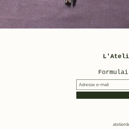
L'Ateli
Formulai
atelier