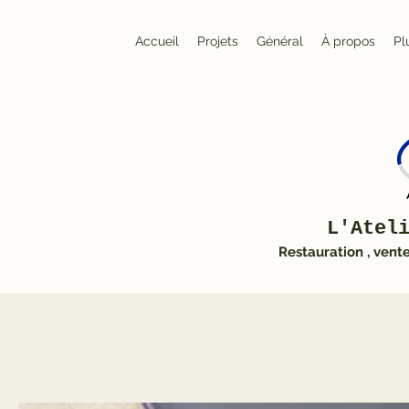
Accueil
Projets
Général
À propos
Pl
L'Atel
Restauration , vent