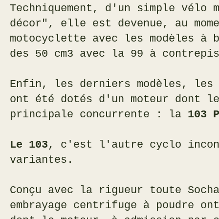
Techniquement, d'un simple vélo 
décor", elle est devenue, au mom
motocyclette avec les modèles à 
des 50 cm3 avec la 99 à contrepi
Enfin, les derniers modèles, les
ont été dotés d'un moteur dont l
principale concurrente : la
103 
Le 103
, c'est l'autre cyclo inco
variantes.
Conçu avec la rigueur toute Soch
embrayage centrifuge à poudre on