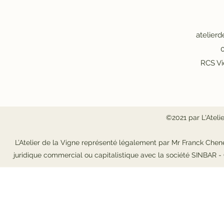
atelier
0
RCS Vi
©2021 par L'Ateli
L’Atelier de la Vigne représenté légalement par Mr Franck Chene
juridique commercial ou capitalistique avec la société SINBAR 