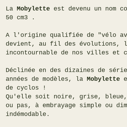
La
Mobylette
est devenu un nom co
50 cm3 .
A l'origine qualifiée de "vélo a
devient, au fil des évolutions, 
incontournable de nos villes et 
Déclinée en des dizaines de séri
années de modèles, la
Mobylette
e
de cyclos !
Qu'elle soit noire, grise, bleue
ou pas, à embrayage simple ou di
indémodable.