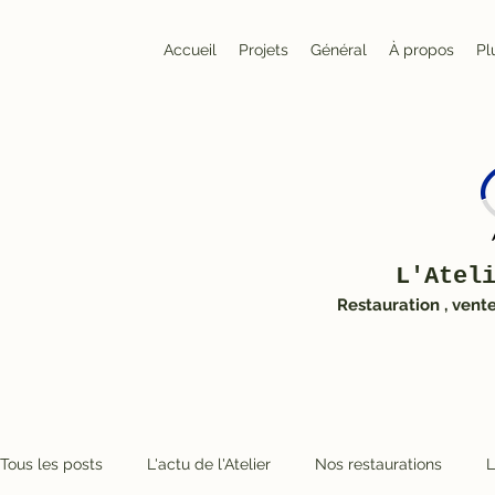
Accueil
Projets
Général
À propos
Pl
L'Atel
Restauration , vent
Tous les posts
L'actu de l'Atelier
Nos restaurations
L