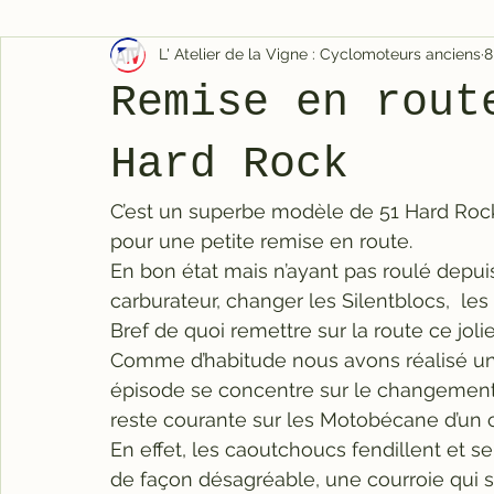
L' Atelier de la Vigne : Cyclomoteurs anciens
8
Remise en rout
Hard Rock
C’est un superbe modèle de 51 Hard Rock d
pour une petite remise en route.
En bon état mais n’ayant pas roulé depuis
carburateur, changer les Silentblocs,  les 
Bref de quoi remettre sur la route ce jolie
Comme d’habitude nous avons réalisé une 
épisode se concentre sur le changement 
reste courante sur les Motobécane d’un c
En effet, les caoutchoucs fendillent et se
de façon désagréable, une courroie qui 