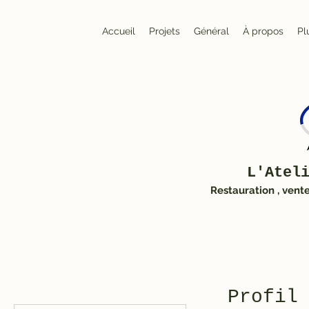
Accueil
Projets
Général
À propos
Pl
L'Atel
Restauration , vent
Profil