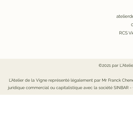
atelier
0
RCS Vi
©2021 par L'Ateli
L’Atelier de la Vigne représenté légalement par Mr Franck Chene
juridique commercial ou capitalistique avec la société SINBAR 