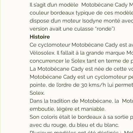
Il s’agit d’un modèle  Motobécane Cady M
couleur bordeaux typique de ces modèles
dispose d’un moteur Isodyne monté avec 
version avait une culasse “ronde”)
Histoire 
Ce cyclomoteur Motobécane Cady est ava
Vélosolex. Il fallait à la grande marque
concurrencer le Solex tant en terme de 
La Motobécane Cady est née de cette vol
Motobécane Cady est un cyclomoteur peu
pointe, de l’ordre de 30 kms/h lui permet
Solex.
Dans la tradition de Motobécane, la  Mot
emboutie, légère et maniable.
Son coloris était le bordeaux à sa sortie p
avec du rouge, du bleu et du blanc.
Plusieurs modèles ont été déclinés :  M