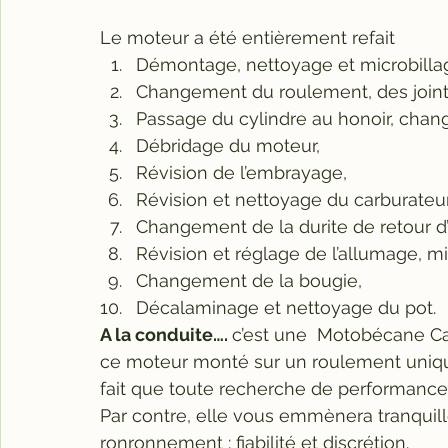
Le moteur a été entièrement refait
Démontage, nettoyage et microbilla
Changement du roulement, des joints
Passage du cylindre au honoir, cha
Débridage du moteur,
Révision de l’embrayage,
Révision et nettoyage du carburateur
Changement de la durite de retour d’
Révision et réglage de l’allumage, m
Changement de la bougie,
Décalaminage et nettoyage du pot.
A la conduite…. 
c’est une  Motobécane C
ce moteur monté sur un roulement unique
fait que toute recherche de performances 
Par contre, elle vous emmènera tranquil
ronronnement : fiabilité et discrétion.