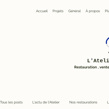
Accueil
Projets
Général
À propos
Pl
L'Atel
Restauration , vent
Tous les posts
L'actu de l'Atelier
Nos restaurations
L