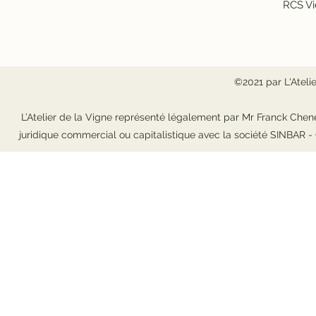
RCS Vi
©2021 par L'Ateli
L’Atelier de la Vigne représenté légalement par Mr Franck Chene
juridique commercial ou capitalistique avec la société SINBAR 