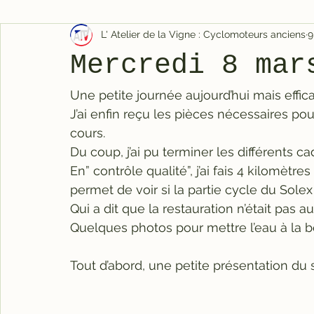
L' Atelier de la Vigne : Cyclomoteurs anciens
9
Mercredi 8 mar
Une petite journée aujourd’hui mais effic
J’ai enfin reçu les pièces nécessaires pou
cours.
Du coup, j’ai pu terminer les différents c
En” contrôle qualité”, j’ai fais 4 kilomèt
permet de voir si la partie cycle du Solex
Qui a dit que la restauration n’était pas au
Quelques photos pour mettre l’eau à la 
Tout d’abord, une petite présentation du