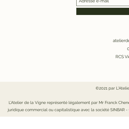
atelier
0
RCS Vi
©2021 par L'Ateli
L’Atelier de la Vigne représenté légalement par Mr Franck Chene
juridique commercial ou capitalistique avec la société SINBAR 