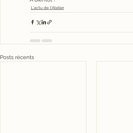
L'actu de l'Atelier
Posts récents