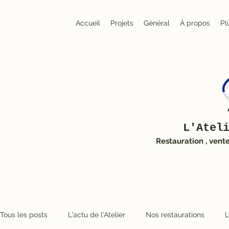
Accueil
Projets
Général
À propos
Pl
L'Atel
Restauration , vent
Tous les posts
L'actu de l'Atelier
Nos restaurations
L