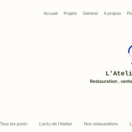
Accueil
Projets
Général
À propos
Pl
L'Atel
Restauration , vent
Tous les posts
L'actu de l'Atelier
Nos restaurations
L