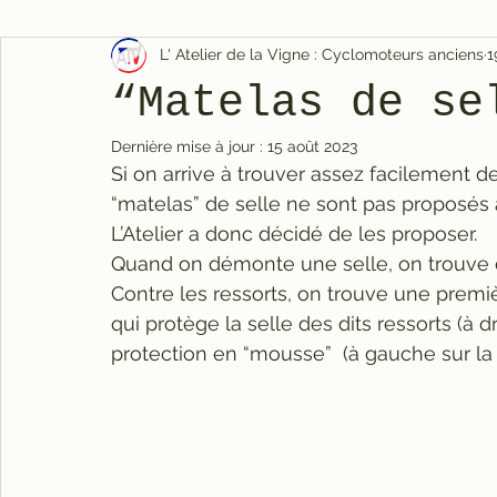
L' Atelier de la Vigne : Cyclomoteurs anciens
1
“Matelas de se
Dernière mise à jour :
15 août 2023
Si on arrive à trouver assez facilement d
“matelas” de selle ne sont pas proposés 
L’Atelier a donc décidé de les proposer.
Quand on démonte une selle, on trouve d
Contre les ressorts, on trouve une premiè
qui protège la selle des dits ressorts (à 
protection en “mousse”  (à gauche sur la