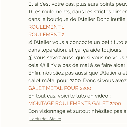
Et si c’est votre cas, plusieurs points pe
1) les roulements, dans les strictes dime
dans la boutique de l’Atelier. Donc inutile
ROULEMENT 1
ROULEMENT 2
2) l’Atelier vous a concocté un petit tut
dans l’opération, et çà, çà aide toujours.
3) vous savez aussi que si vous ne vous 
cela 😉 il n’y a pas de mal à se faire aider 
Enfin, n’oubliez pas aussi que l’Atelier 
galet métal pour 2200. Donc si vous avez u
GALET METAL POUR 2200
En tout cas, voici le tuto en vidéo :
MONTAGE ROULEMENTS GALET 2200
Bon visionnage et surtout n’hésitez pas
L'actu de l'Atelier