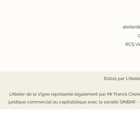
atelier
0
RCS Vi
©2021 par L'Ateli
L’Atelier de la Vigne représenté légalement par Mr Franck Chene
juridique commercial ou capitalistique avec la société SINBAR 