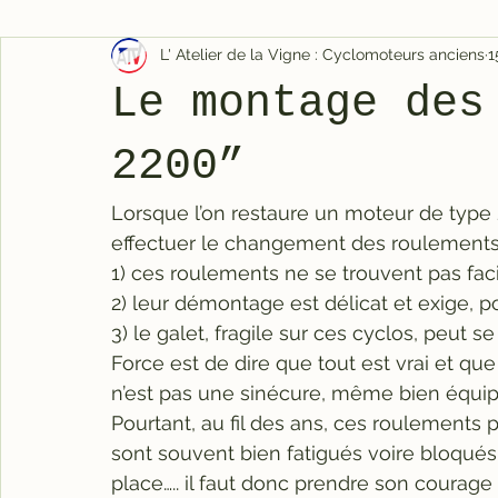
L' Atelier de la Vigne : Cyclomoteurs anciens
1
Le montage des
2200”
Lorsque l’on restaure un moteur de type 
effectuer le changement des roulements d
1) ces roulements ne se trouvent pas fac
2) leur démontage est délicat et exige, p
3) le galet, fragile sur ces cyclos, peut s
Force est de dire que tout est vrai et q
n’est pas une sinécure, même bien équip
Pourtant, au fil des ans, ces roulements
sont souvent bien fatigués voire bloqués et
place….. il faut donc prendre son courage