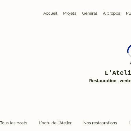
Accueil
Projets
Général
À propos
Pl
L'Atel
Restauration , vent
Tous les posts
L'actu de l'Atelier
Nos restaurations
L