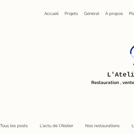
Accueil
Projets
Général
À propos
Pl
L'Atel
Restauration , vent
Tous les posts
L'actu de l'Atelier
Nos restaurations
L