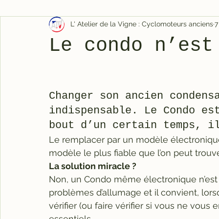
L' Atelier de la Vigne : Cyclomoteurs anciens
7
Le condo n’est
Changer son ancien condens
indispensable. Le Condo es
bout d’un certain temps, i
Le remplacer par un modèle électronique 
modèle le plus fiable que l’on peut trouve
La solution miracle ?
Non, un Condo même électronique n’est 
problèmes d’allumage et il convient, lor
vérifier (ou faire vérifier si vous ne vous
essentiels. 