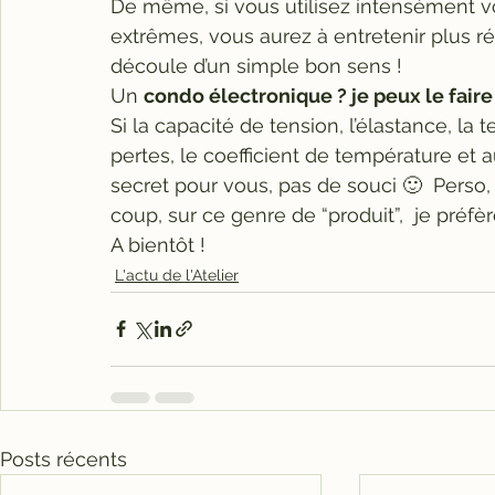
De même, si vous utilisez intensément v
extrêmes, vous aurez à entretenir plus r
découle d’un simple bon sens ! 
Un 
condo électronique ? je peux le fai
Si la capacité de tension, l’élastance, la 
pertes, le coefficient de température et 
secret pour vous, pas de souci 🙂  Perso, l
coup, sur ce genre de “produit”,  je préfèr
A bientôt !  
L'actu de l'Atelier
Posts récents