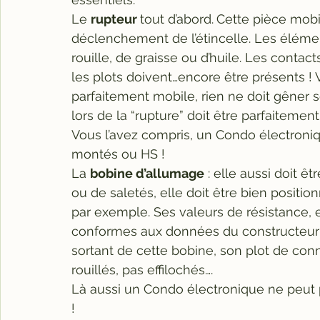
Le 
rupteur
tout d’abord.
Cette pièce mobil
déclenchement de l’étincelle. Les éléme
rouille, de graisse ou d’huile. Les contac
les plots doivent…encore être présents ! 
parfaitement mobile, rien ne doit gêner 
lors de la “rupture” doit être parfaiteme
Vous l’avez compris, un Condo électroni
montés ou HS ! 
La 
bobine d’allumage
 : elle aussi doit ê
ou de saletés, elle doit être bien positi
par exemple. Ses valeurs de résistance, e
conformes aux données du constructeur et
sortant de cette bobine, son plot de conn
rouillés, pas effilochés…. 
Là aussi un Condo électronique ne peut 
! 