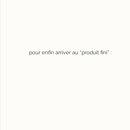
pour enfin arriver au “produit fini” :