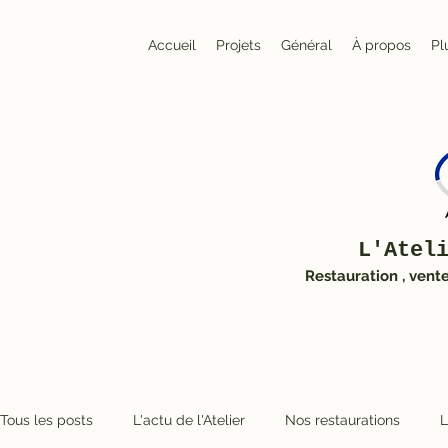
Accueil
Projets
Général
À propos
Pl
L'Atel
Restauration , vent
Tous les posts
L'actu de l'Atelier
Nos restaurations
L