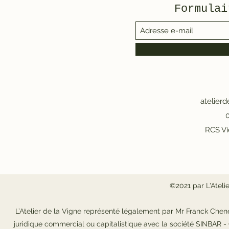
Formulai
atelier
0
RCS Vi
©2021 par L'Ateli
L’Atelier de la Vigne représenté légalement par Mr Franck Chene
juridique commercial ou capitalistique avec la société SINBAR 