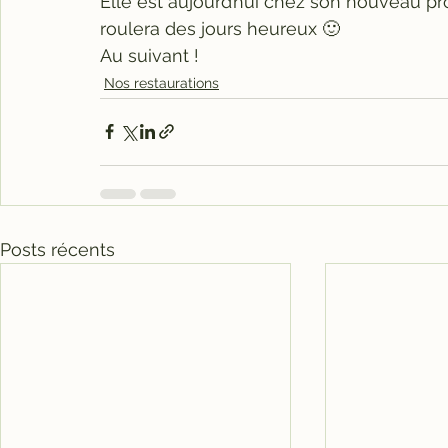
Elle est aujourd’hui chez son nouveau prop
roulera des jours heureux 🙂
Au suivant !
Nos restaurations
Posts récents