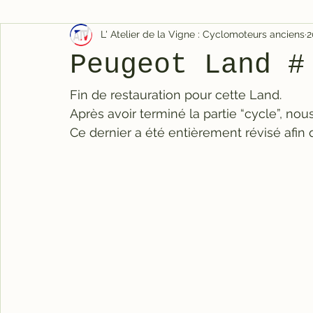
L' Atelier de la Vigne : Cyclomoteurs anciens
2
Peugeot Land #
Fin de restauration pour cette Land.
Après avoir terminé la partie “cycle”, n
Ce dernier a été entièrement révisé afin q