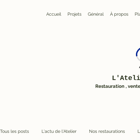
Accueil
Projets
Général
À propos
Pl
L'Atel
Restauration , vent
Tous les posts
L'actu de l'Atelier
Nos restaurations
L