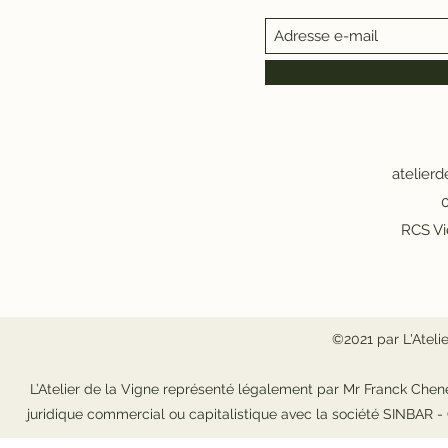
atelier
0
RCS Vi
©2021 par L'Ateli
L’Atelier de la Vigne représenté légalement par Mr Franck Chene
juridique commercial ou capitalistique avec la société SINBAR 