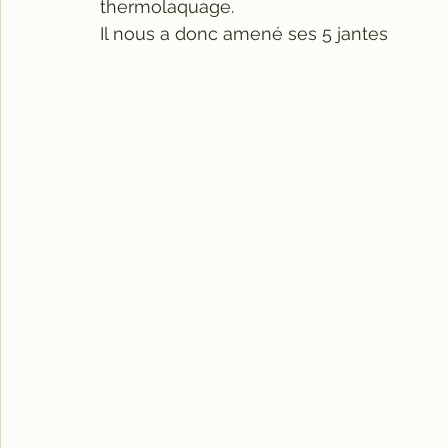
thermolaquage.
Il nous a donc amené ses 5 jantes