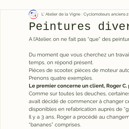
L' Atelier de la Vigne : Cyclomoteurs anciens
2
Peintures dive
A l’Atelier, on ne fait pas “que” des pein
Du moment que vous cherchez un travail d
temps, on répond présent.
Pièces de scooter, pièces de moteur auto,
Prenons quatre exemples.
Le premier concerne un client, Roger C. 
Comme sur toutes les deuches, certaines
avait décidé de commencer à changer certa
disponibles en refabrication auprès de “g
Il y a 3 ans, Roger a procédé au changem
“bananes” comprises.