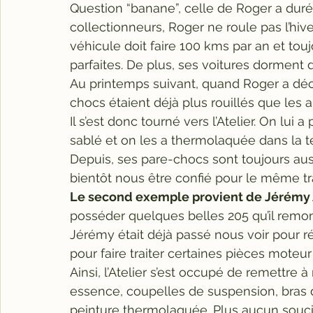
Question “banane”, celle de Roger a du
collectionneurs, Roger ne roule pas l’hiver,
véhicule doit faire 100 kms par an et to
parfaites. De plus, ses voitures dorment
Au printemps suivant, quand Roger a déci
chocs étaient déjà plus rouillés que les a
Il s’est donc tourné vers l’Atelier. On lui
sablé et on les a thermolaquée dans la 
Depuis, ses pare-chocs sont toujours aus
bientôt nous être confié pour le même tr
Le second exemple provient de Jérémy A
posséder quelques belles 205 qu’il remont
Jérémy était déjà passé nous voir pour ré
pour faire traiter certaines pièces moteur
Ainsi, l’Atelier s’est occupé de remettre à n
essence, coupelles de suspension, bras du
peinture thermolaquée. Plus aucun souci d