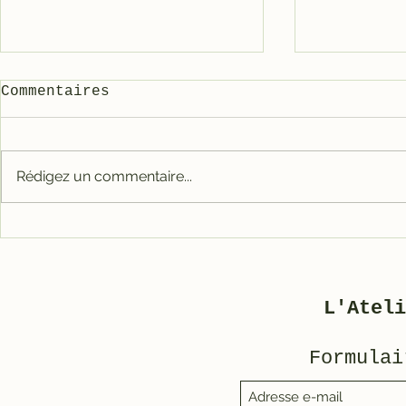
Commentaires
3800 ble
Rédigez un commentaire...
Restauration d’un
Motobécane AV 88
L'Ateli
Formulai