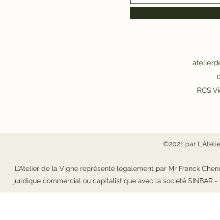
atelier
0
RCS Vi
©2021 par L'Ateli
L’Atelier de la Vigne représenté légalement par Mr Franck Chene
juridique commercial ou capitalistique avec la société SINBAR 