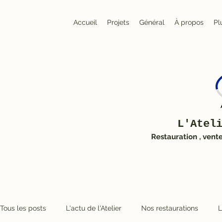
Accueil
Projets
Général
À propos
Pl
L'Atel
Restauration , vent
Tous les posts
L'actu de l'Atelier
Nos restaurations
L