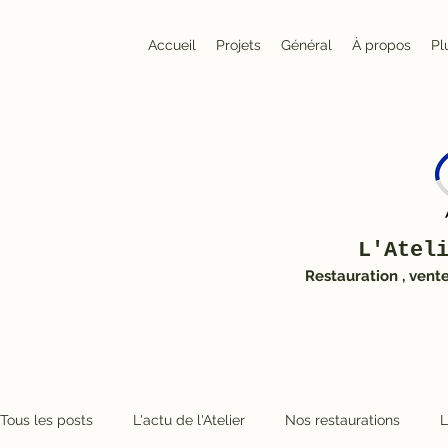
Accueil
Projets
Général
À propos
Pl
L'Atel
Restauration , vent
Tous les posts
L'actu de l'Atelier
Nos restaurations
L