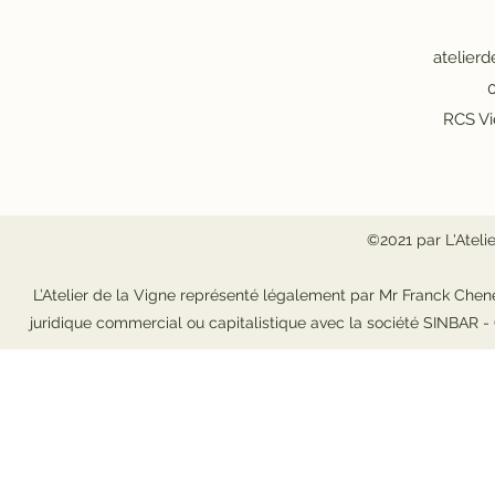
atelier
0
RCS Vi
©2021 par L'Ateli
L’Atelier de la Vigne représenté légalement par Mr Franck Chene
juridique commercial ou capitalistique avec la société SINBAR 