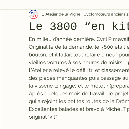
L' Atelier de la Vigne : Cyclomoteurs anciens
2
Le 3800 “en ki
En milieu d’année dernière, Cyril P m’ava
Originalité de la demande, le 3800 était
boulon, et il fallait tout refaire à neuf p
vieilles voitures à ses heures de loisirs,
L’Atelier a relevé le défi : tri et classem
des pièces manquantes puis passage au tr
la visserie (zingage) et le moteur (prépara
Après quelques mois de travail,  le projet
qui a rejoint les petites routes de la Drô
Excellentes balades et bravo à Michel T 
original “kit” ! 