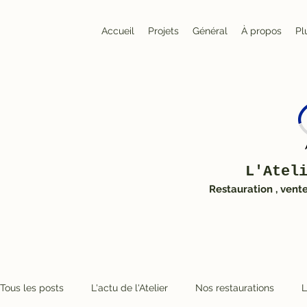
Accueil
Projets
Général
À propos
Pl
L'Atel
Restauration , vent
Tous les posts
L'actu de l'Atelier
Nos restaurations
L