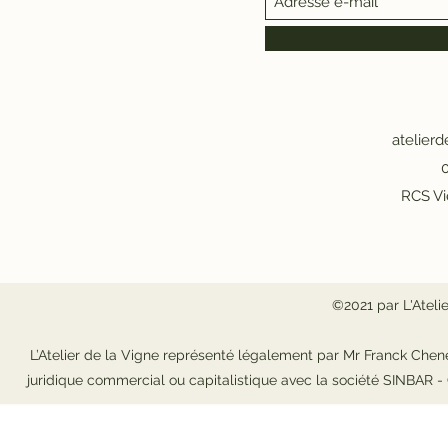
atelier
0
RCS Vi
©2021 par L'Ateli
L’Atelier de la Vigne représenté légalement par Mr Franck Chene
juridique commercial ou capitalistique avec la société SINBAR 