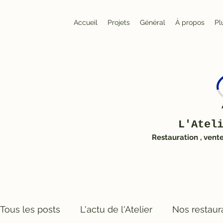
Accueil
Projets
Général
À propos
Pl
L'Atel
Restauration , vent
Tous les posts
L'actu de l'Atelier
Nos restaur