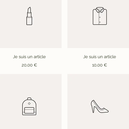
Aperçu rapide
Aperçu rapide
Je suis un article
Je suis un article
Prix
Prix
20,00 €
10,00 €