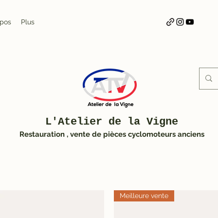
opos
Plus
L'Atelier de la Vigne
Restauration , vente de pièces cyclomoteurs anciens
Meilleure vente