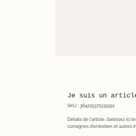
Je suis un articl
SKU : 364215375135191
Détails de l'article. Saisissez ici l
consignes d'entretien et autres i