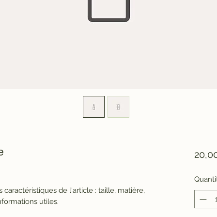
e
20,0
Quanti
es caractéristiques de l'article : taille, matière,
nformations utiles.