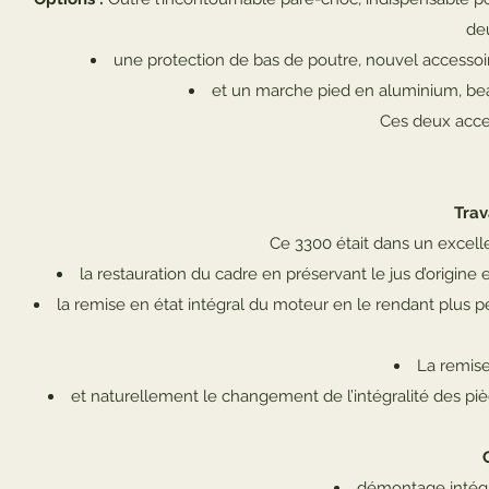
deu
une protection de bas de poutre, nouvel accessoi
et un marche pied en aluminium, beau
Ces deux acce
Trav
Ce 3300 était dans un excellen
la restauration du cadre en préservant le jus d’origin
la remise en état intégral du moteur en le rendant plus pe
La remise
et naturellement le changement de l’intégralité des piè
démontage intégra