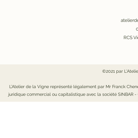
atelier
0
RCS Vi
©2021 par L'Ateli
L’Atelier de la Vigne représenté légalement par Mr Franck Chene
juridique commercial ou capitalistique avec la société SINBAR 