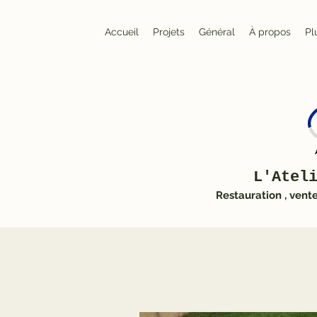
Accueil
Projets
Général
À propos
Pl
L'Atel
Restauration , vent