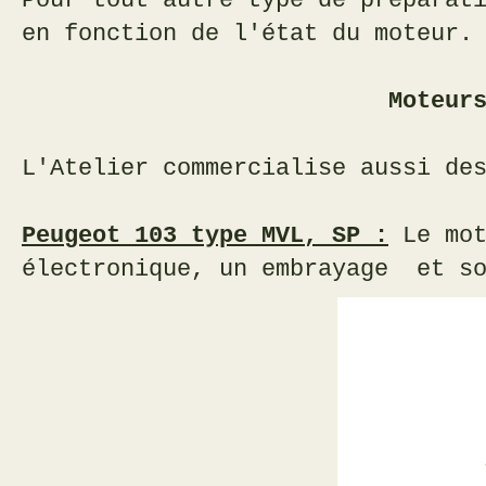
Pour tout autre type de préparat
en fonction de l'état du moteur.
Moteurs neufs 
L'Atelier commercialise aussi de
Peugeot 103 type MVL, SP :
Le mot
électronique, un embrayage et so