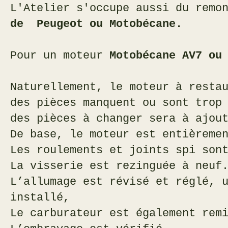
L'Atelier s'occupe aussi du rem
de Peugeot ou Motobécane.
Pour un moteur
Motobécane AV7 ou
Naturellement, le moteur à resta
des pièces manquent ou sont trop
des pièces à changer
sera à ajou
De base, le moteur est entièreme
Les roulements et joints spi son
La visserie est rezinguée à neuf
L’allumage est révisé et réglé, 
installé,
Le carburateur est également rem