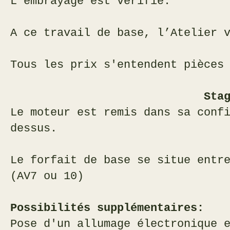
L’embrayage est vérifié.
A ce travail de base, l’Atelier 
T
ous les prix s'entendent pièces
Stage ori
Le moteur est remis dans sa conf
dessus.
Le forfait de base se situe entr
(AV7 ou 10)
Possibilités supplémentaires:
Pose d'un allumage électronique 