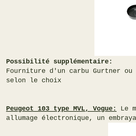
Possibilité supplémentaire:
Fourniture d'un carbu Gurtner ou
selon le choix
Peugeot 103 type MVL, Vogue:
Le m
allumage électronique, un embray