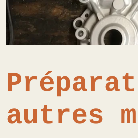
Préparat
autres m