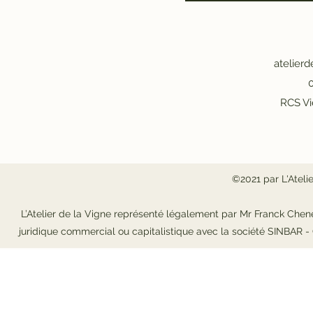
atelier
0
RCS Vi
©2021 par L'Ateli
L’Atelier de la Vigne représenté légalement par Mr Franck Chene
juridique commercial ou capitalistique avec la société SINBAR 