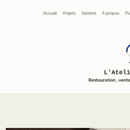
Accueil
Projets
Général
À propos
Pl
L'Atel
Restauration , vent