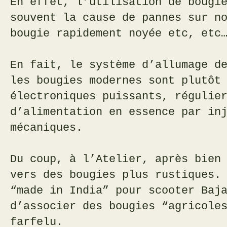
En effet, l’utilisation de bougi
souvent la cause de pannes sur n
bougie rapidement noyée etc, etc
En fait, le système d’allumage d
les bougies modernes sont plutôt
électroniques puissants, régulie
d’alimentation en essence par in
mécaniques.
Du coup, à l’Atelier, après bien
vers des bougies plus rustiques.
“made in India” pour scooter Baj
d’associer des bougies “agricole
farfelu.