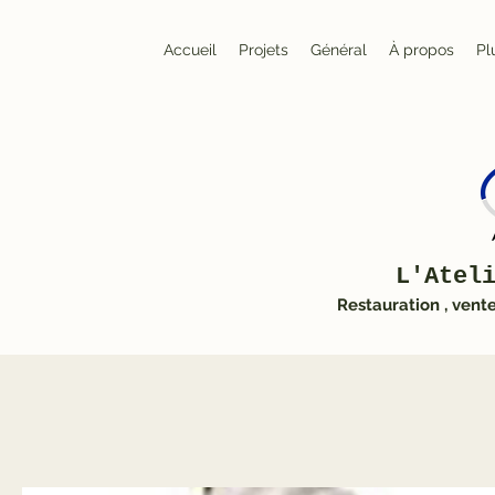
Accueil
Projets
Général
À propos
Pl
L'Atel
Restauration , vent