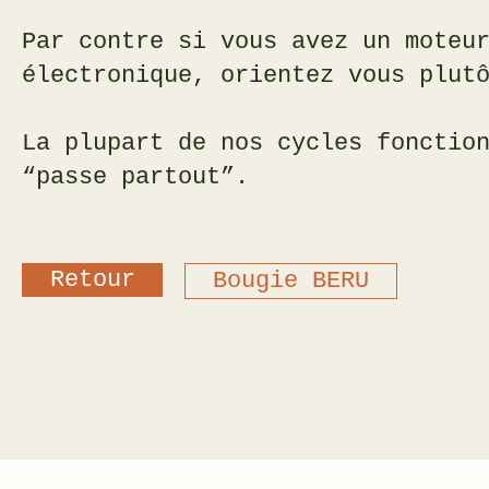
Par contre si vous avez un moteu
électronique, orientez vous plut
La plupart de nos cycles fonctio
“passe partout”.
Retour
Bougie BERU