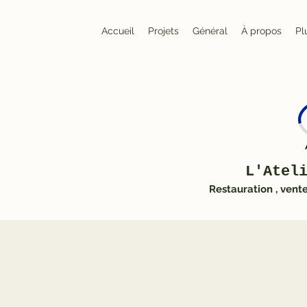
Accueil
Projets
Général
À propos
Pl
L'Atel
Restauration , vent