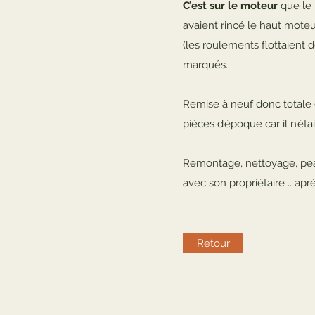
C’est sur le moteur
que le 
avaient rincé le haut moteur
(les roulements flottaient 
marqués.
Remise à neuf donc totale 
pièces d’époque car il n’éta
Remontage, nettoyage, peauf
avec son propriétaire .. ap
Retour