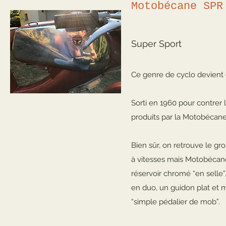
Motobécane SPR
Super Sport
Ce genre de cyclo devient 
Sorti en 1960 pour contrer l
produits par la Motobécane
Bien sûr, on retrouve le gr
à vitesses mais Motobécane 
réservoir chromé “en selle”
en duo, un guidon plat et m
“simple pédalier de mob”.