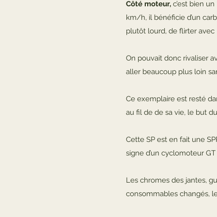
Côté moteur,
c’est bien un 
km/h, il bénéficie d’un car
plutôt lourd, de flirter av
On pouvait donc rivaliser a
aller beaucoup plus loin s
Ce exemplaire est resté da
au fil de de sa vie, le but du
Cette SP est en fait une SP
signe d’un cyclomoteur GT 
Les chromes des jantes, gui
consommables changés, les 