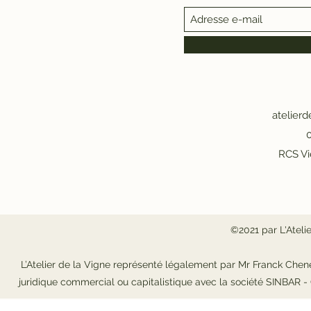
atelier
0
RCS Vi
©2021 par L'Ateli
L’Atelier de la Vigne représenté légalement par Mr Franck Chene
juridique commercial ou capitalistique avec la société SINBAR 