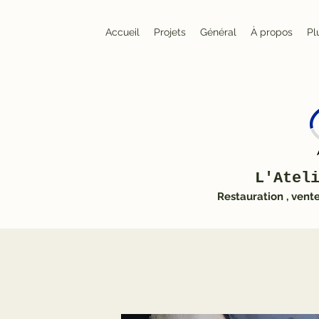
Accueil
Projets
Général
À propos
Pl
L'Atel
Restauration , vent