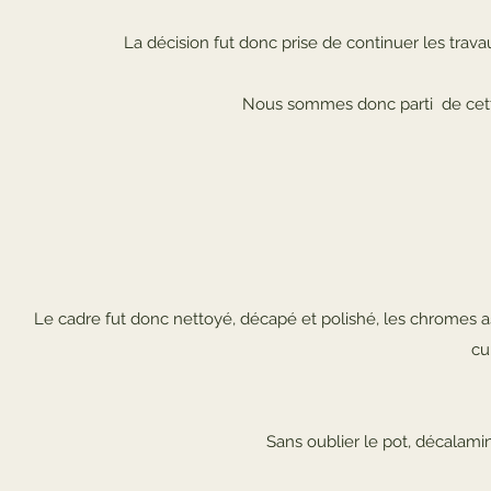
La décision fut donc prise de continuer les trava
Nous sommes donc parti de cette
Le cadre fut donc nettoyé, décapé et polishé, les chromes as
cu
Sans oublier le pot, décalamin