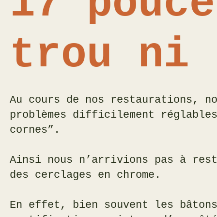
17 pouce
trou ni 
Au cours de nos restaurations, n
problèmes difficilement réglable
cornes”.
Ainsi nous n’arrivions pas à res
des cerclages en chrome.
En effet, bien souvent les bâton