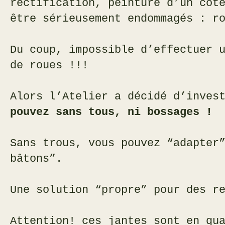
rectification, peinture d’un côt
être sérieusement endommagés : r
Du coup, impossible d’effectuer 
de roues !!!
Alors l’Atelier a décidé d’inves
pouvez sans tous, ni bossages !
Sans trous, vous pouvez “adapter
bâtons”.
Une solution “propre” pour des r
Attention! ces jantes sont en qu