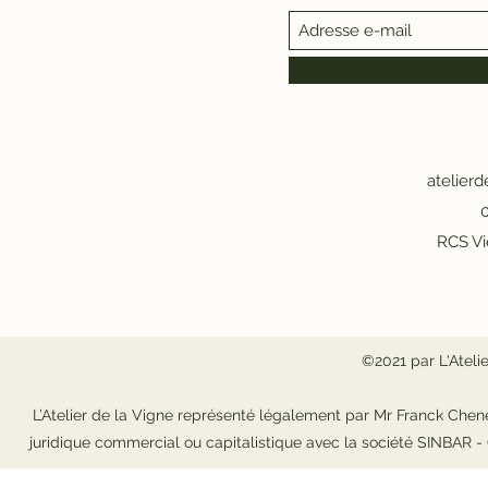
atelier
0
RCS Vi
©2021 par L'Ateli
L’Atelier de la Vigne représenté légalement par Mr Franck Chene
juridique commercial ou capitalistique avec la société SINBAR 