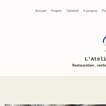
Accueil
Projets
Général
À propos
Pl
L'Atel
Restauration , vent