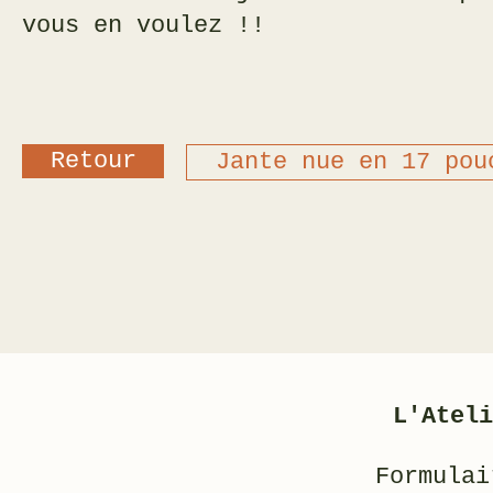
vous en voulez !!
Retour
Jante nue en 17 pou
L'Ateli
Formulai