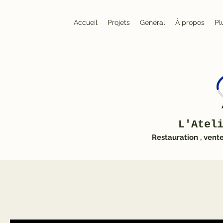
Accueil
Projets
Général
À propos
Pl
L'Atel
Restauration , vent