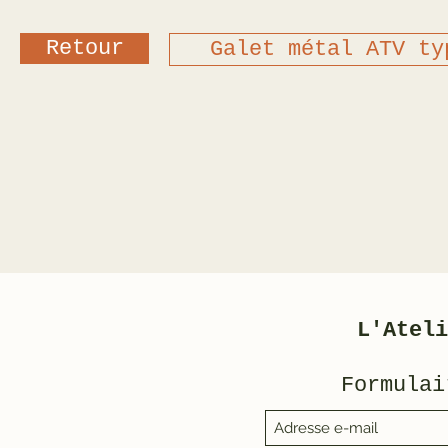
Retour
Galet métal ATV ty
L'Ateli
Formulai