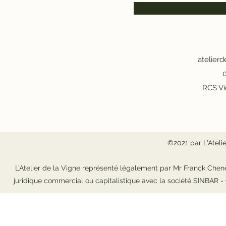
atelier
0
RCS Vi
©2021 par L'Ateli
L’Atelier de la Vigne représenté légalement par Mr Franck Chene
juridique commercial ou capitalistique avec la société SINBAR 