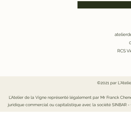
atelier
0
RCS Vi
©2021 par L'Ateli
L’Atelier de la Vigne représenté légalement par Mr Franck Chene
juridique commercial ou capitalistique avec la société SINBAR 