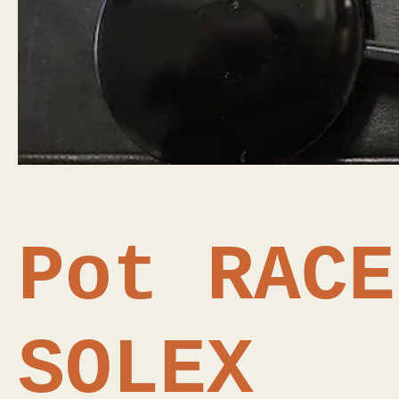
Pot RACE
SOLEX