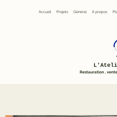
Accueil
Projets
Général
À propos
Pl
L'Atel
Restauration , vent