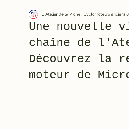
L' Atelier de la Vigne : Cyclomoteurs anciens
8
Une nouvelle v
chaîne de l'At
Découvrez la r
moteur de Micr