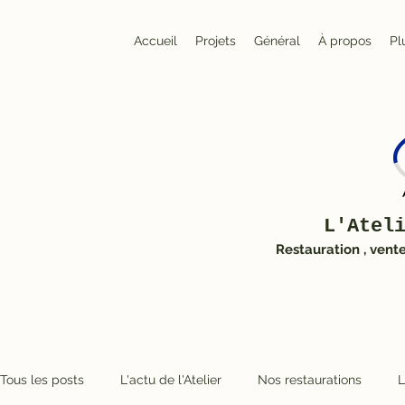
Accueil
Projets
Général
À propos
Pl
L'Atel
Restauration , vent
Tous les posts
L'actu de l'Atelier
Nos restaurations
L