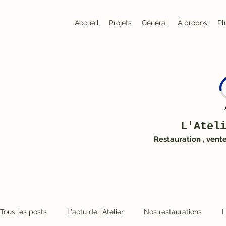
Accueil
Projets
Général
À propos
Pl
L'Atel
Restauration , vent
Tous les posts
L'actu de l'Atelier
Nos restaurations
L