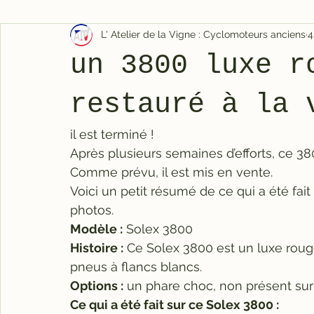
L' Atelier de la Vigne : Cyclomoteurs anciens
4
un 3800 luxe r
restauré à la 
il est terminé !
Après plusieurs semaines d’efforts, ce 3
Comme prévu, il est mis en vente.
Voici un petit résumé de ce qui a été fait
photos.
Modèle :
 Solex 3800
Histoire :
 Ce Solex 3800 est un luxe roug
pneus à flancs blancs.
Options :
 un phare choc, non présent sur
Ce qui a été fait sur ce Solex 3800 :