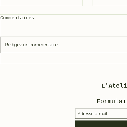
Commentaires
3800 ble
Rédigez un commentaire...
Restauration d’un
Motobécane AV 88
L'Ateli
Formulai