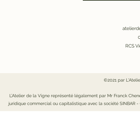
atelier
0
RCS Vi
©2021 par L'Ateli
L’Atelier de la Vigne représenté légalement par Mr Franck Chene
juridique commercial ou capitalistique avec la société SINBAR 