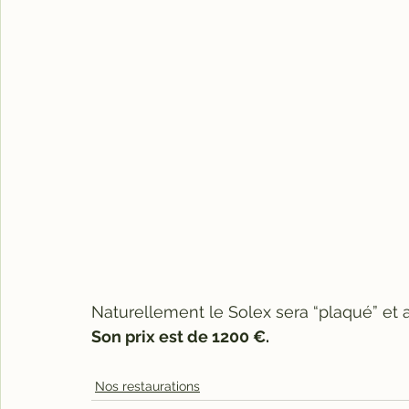
Naturellement le Solex sera “plaqué” et a
Son prix est de 1200 €.
Nos restaurations