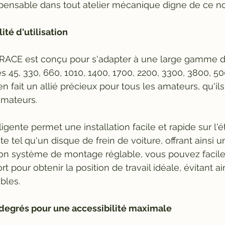
spensable dans tout atelier mécanique digne de ce n
ité d'utilisation
RACE est conçu pour s'adapter à une large gamme 
s 45, 330, 660, 1010, 1400, 1700, 2200, 3300, 3800, 50
 fait un allié précieux pour tous les amateurs, qu'ils
amateurs.
igente permet une installation facile et rapide sur l'ét
e tel qu'un disque de frein de voiture, offrant ainsi un
son système de montage réglable, vous pouvez facile
t pour obtenir la position de travail idéale, évitant ain
bles.
 degrés pour une accessibilité maximale