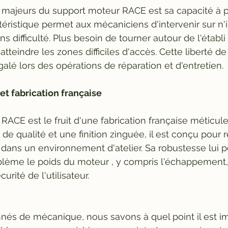
 majeurs du support moteur RACE est sa capacité à p
téristique permet aux mécaniciens d'intervenir sur n'
s difficulté. Plus besoin de tourner autour de l'établi
atteindre les zones difficiles d'accès. Cette liberté
galé lors des opérations de réparation et d'entretien.
et fabrication française
RACE est le fruit d'une fabrication française méticul
e qualité et une finition zinguée, il est conçu pour r
ve dans un environnement d'atelier. Sa robustesse lui 
blème le poids du moteur , y compris l'échappement,
rité de l'utilisateur.
nés de mécanique, nous savons à quel point il est i