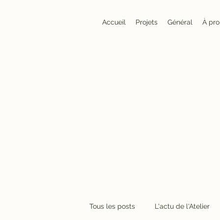
Accueil
Projets
Général
À pr
Tous les posts
L'actu de l'Atelier