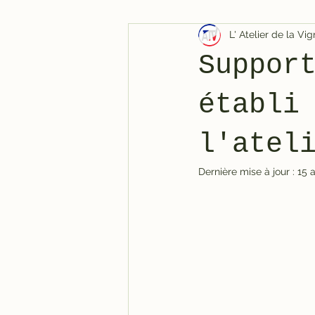
L' Atelier de la V
Suppor
établi
l'atel
Dernière mise à jour :
15 