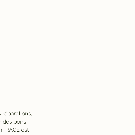
 réparations, 
r des bons 
ur  RACE est 