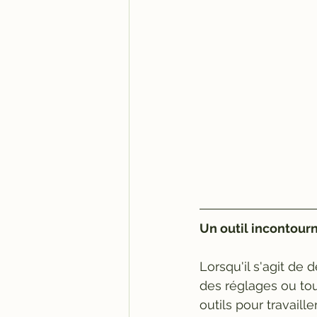
Un outil incontour
Lorsqu'il s'agit de
des réglages ou tou
outils pour travail