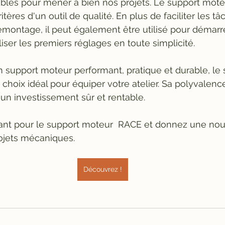
fiables pour mener à bien nos projets. Le support mot
itères d'un outil de qualité. En plus de faciliter les t
montage, il peut également être utilisé pour démarr
iser les premiers réglages en toute simplicité.
 support moteur performant, pratique et durable, le 
hoix idéal pour équiper votre atelier. Sa polyvalence 
t un investissement sûr et rentable.
nt pour le support moteur  RACE et donnez une nou
ojets mécaniques.
Découvrez !