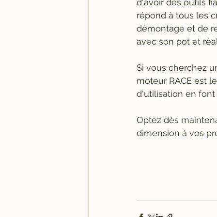
d'avoir des outils 
répond à tous les cr
démontage et de re
avec son pot et réal
Si vous cherchez un
moteur RACE est le c
d'utilisation en fon
Optez dès maintena
dimension à vos pr