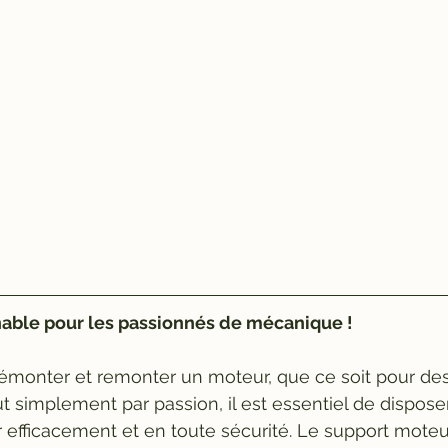
nable pour les passionnés de mécanique !
 démonter et remonter un moteur, que ce soit pour des
t simplement par passion, il est essentiel de dispose
ler efficacement et en toute sécurité. Le support mote