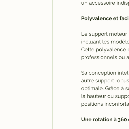
un accessoire indi
Polyvalence et facil
Le support moteur 
incluant les modèle
Cette polyvalence en
professionnels ou 
Sa conception intell
autre support robust
optimale. Grâce à 
la hauteur du suppor
positions inconforta
Une rotation à 360