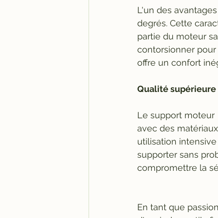
L'un des avantages
degrés. Cette carac
partie du moteur san
contorsionner pour 
offre un confort iné
Qualité supérieure 
Le support moteur  
avec des matériaux d
utilisation intensi
supporter sans pro
compromettre la sécu
En tant que passion