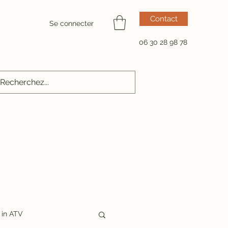
Contact
Se connecter
06 30 28 98 78
in ATV