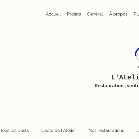
Accueil
Projets
Général
À propos
Pl
L'Atel
Restauration , vent
Tous les posts
L'actu de l'Atelier
Nos restaurations
L