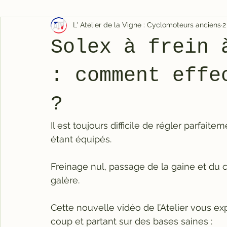
L' Atelier de la Vigne : Cyclomoteurs anciens
2
Solex à frein 
: comment effe
?
Il est toujours difficile de régler parfaite
étant équipés.
Freinage nul, passage de la gaine et du c
galère.
Cette nouvelle vidéo de l’Atelier vous e
coup et partant sur des bases saines :