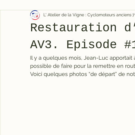
L' Atelier de la Vigne : Cyclomoteurs anciens
7
Restauration d
AV3. Episode #
Il y a quelques mois, Jean-Luc apportait à l
possible de faire pour la remettre en rout
Voici quelques photos “de départ” de not