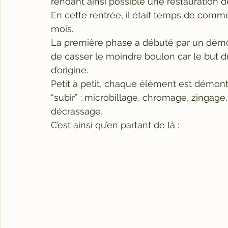
rendant ainsi possible une restauration d
En cette rentrée, il était temps de comme
mois.
La première phase a débuté par un démo
de casser le moindre boulon car le but 
d’origine.
Petit à petit, chaque élément est démonté
“subir” : microbillage, chromage, zingag
décrassage.
C’est ainsi qu’en partant de là :