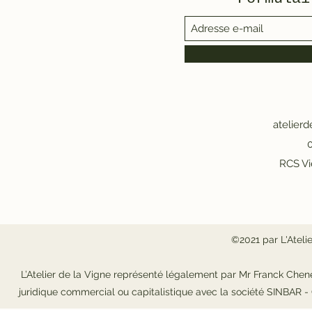
atelier
0
RCS Vi
©2021 par L'Ateli
L’Atelier de la Vigne représenté légalement par Mr Franck Chene
juridique commercial ou capitalistique avec la société SINBAR 