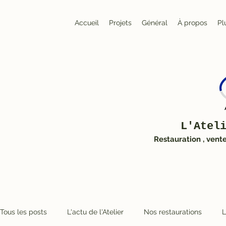
Accueil
Projets
Général
À propos
Pl
L'Atel
Restauration , vent
Tous les posts
L'actu de l'Atelier
Nos restaurations
L