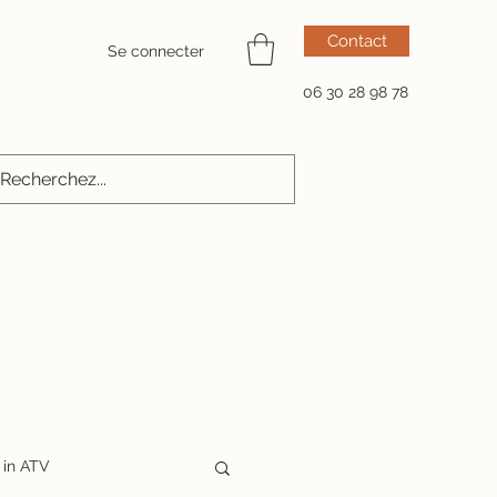
Contact
Se connecter
06 30 28 98 78
in ATV