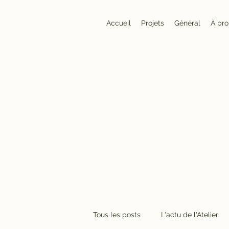
Accueil
Projets
Général
À pr
Tous les posts
L'actu de l'Atelier