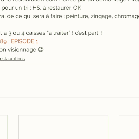
our un tri : HS, à restaurer, OK
ral de ce qui sera à faire : peinture, zingage, chroma
à 3 ou 4 caisses “à traiter” ! c’est parti !
9 : EPISODE 1
on visionnage 😉
estaurations