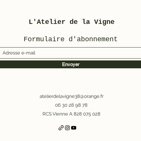
3800/5000
Mot
L'Atelier de la Vigne
Formulaire d'abonnement
Envoyer
atelierdelavigne38@orange.fr
06 30 28 98 78
RCS Vienne A 828 075 028