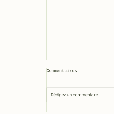
Commentaires
Rédigez un commentaire...
Carter tout alu RACE