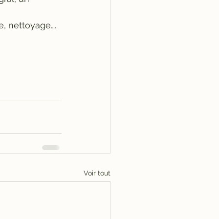
ge, nettoyage….
Voir tout