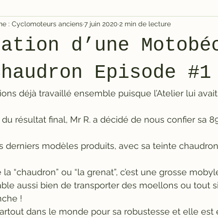
igne : Cyclomoteurs anciens
7 juin 2020
2 min de lecture
ration d’une Motobé
Chaudron Episode #1
ons déjà travaillé ensemble puisque l’Atelier lui avai
 du résultat final, Mr R. a décidé de nous confier sa 
es derniers modèles produits, avec sa teinte chaudron 
 la “chaudron” ou “la grenat”, c’est une grosse mobyle
apable aussi bien de transporter des moellons ou tout 
nche !
artout dans le monde pour sa robustesse et elle est 