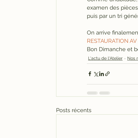
examen des pièces p
puis par un tri géné
On arrive finalement 
RESTAURATION AV 8
Bon Dimanche et b
L'actu de l'Atelier
Nos r
Posts récents