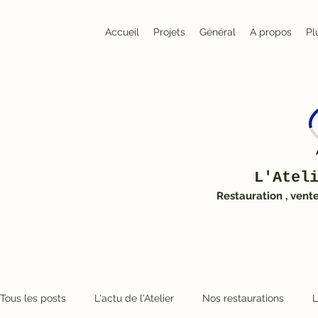
Accueil
Projets
Général
À propos
Pl
L'Atel
Restauration , vent
Tous les posts
L'actu de l'Atelier
Nos restaurations
L