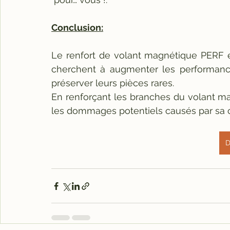
Conclusion:
Le renfort de volant magnétique PERF es
cherchent à augmenter les performanc
préserver leurs pièces rares. 
En renforçant les branches du volant ma
les dommages potentiels causés par sa c
D