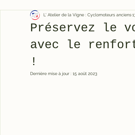
L' Atelier de la Vigne : Cyclomoteurs anciens
1
Préservez le v
avec le renfor
!
Dernière mise à jour :
15 août 2023