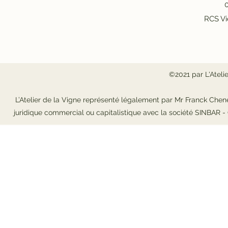
0
RCS Vi
©2021 par L'Ateli
L’Atelier de la Vigne représenté légalement par Mr Franck Chene
juridique commercial ou capitalistique avec la société SINBAR 