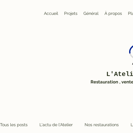
Accueil
Projets
Général
À propos
Pl
L'Atel
Restauration , vent
Tous les posts
L'actu de l'Atelier
Nos restaurations
L