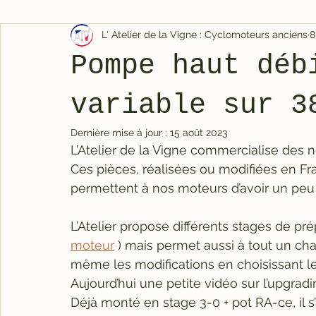
L' Atelier de la Vigne : Cyclomoteurs anciens
8
Pompe haut déb
variable sur 3
Dernière mise à jour :
15 août 2023
L’Atelier de la Vigne commercialise des 
Ces pièces, réalisées ou modifiées en Fran
permettent à nos moteurs d’avoir un peu
L’Atelier propose différents stages de pr
moteur
 ) mais permet aussi à tout un cha
même les modifications en choisissant le
Aujourd’hui une petite vidéo sur l’upgradi
Déjà monté en stage 3-0 + pot RA-ce, il s’