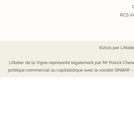
0
RCS Vi
©2021 par L'Ateli
L’Atelier de la Vigne représenté légalement par Mr Franck Chene
juridique commercial ou capitalistique avec la société SINBAR 