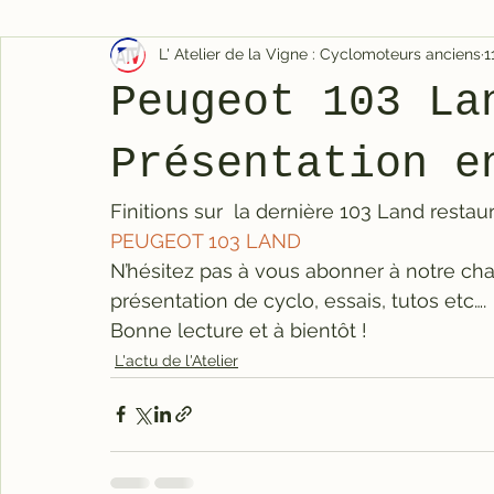
L' Atelier de la Vigne : Cyclomoteurs anciens
1
Peugeot 103 La
Présentation e
Finitions sur  la dernière 103 Land restauré
PEUGEOT 103 LAND
N’hésitez pas à vous abonner à notre cha
présentation de cyclo, essais, tutos etc….
Bonne lecture et à bientôt !
L'actu de l'Atelier