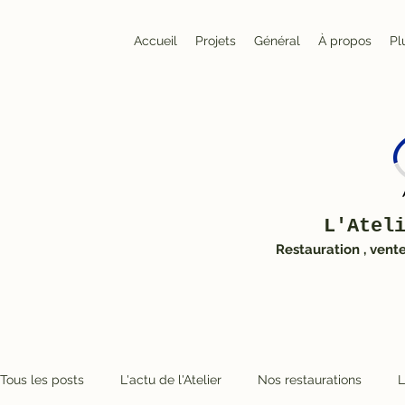
Accueil
Projets
Général
À propos
Pl
L'Atel
Restauration , vent
Tous les posts
L'actu de l'Atelier
Nos restaurations
L