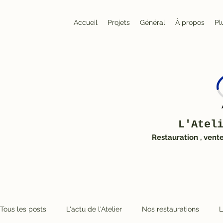
Accueil
Projets
Général
À propos
Pl
L'Atel
Restauration , vent
Tous les posts
L'actu de l'Atelier
Nos restaurations
L