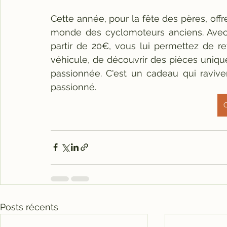
Cette année, pour la fête des pères, offr
monde des cyclomoteurs anciens. Avec u
partir de 20€, vous lui permettez de ret
véhicule, de découvrir des pièces uniq
passionnée. C'est un cadeau qui ravive
passionné.
C
Posts récents