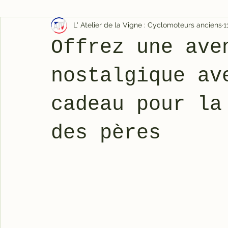
L' Atelier de la Vigne : Cyclomoteurs anciens
1
Offrez une ave
nostalgique av
cadeau pour la
des pères