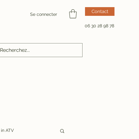
Contact
Se connecter
06 30 28 98 78
in ATV