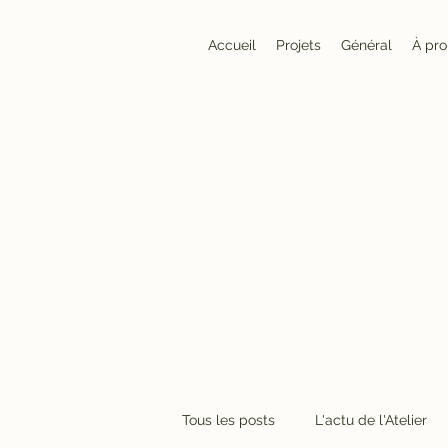
Accueil
Projets
Général
À pr
Tous les posts
L'actu de l'Atelier