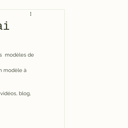
ai
s  modèles de 
 un modèle à 
vidéos, blog, 