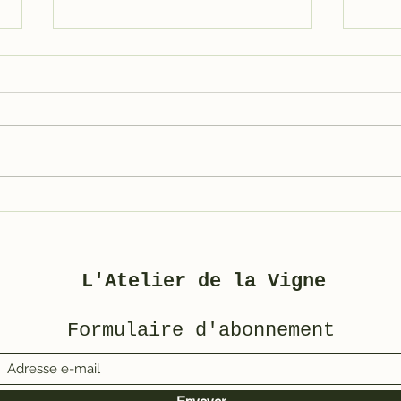
Galet métal pour
Res
3800/5000
Mot
L'Atelier de la Vigne
Formulaire d'abonnement