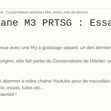
igne : Cyclomoteurs anciens
1 févr. 2020
1 min de lecture
cane M3 PRTSG : Ess
roue avec une M3 à graissage séparé, un des dernier
rigine, elle fait partie du Conservatoire de l’Atelier..
s abonner à notre chaine Youtube pour de nouvelles 
o, essais, tutos etc….
bientôt !