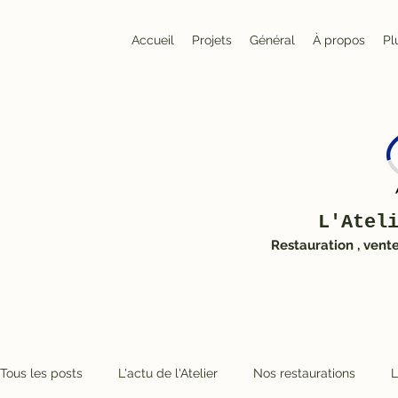
Accueil
Projets
Général
À propos
Pl
L'Atel
Restauration , vent
Tous les posts
L'actu de l'Atelier
Nos restaurations
L