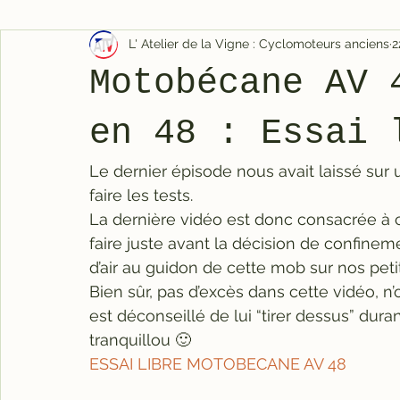
L' Atelier de la Vigne : Cyclomoteurs anciens
2
Motobécane AV 
en 48 : Essai 
Le dernier épisode nous avait laissé sur 
faire les tests.
La dernière vidéo est donc consacrée à 
faire juste avant la décision de confinem
d’air au guidon de cette mob sur nos pet
Bien sûr, pas d’excès dans cette vidéo, n’
est déconseillé de lui “tirer dessus” dura
tranquillou 🙂
ESSAI LIBRE MOTOBECANE AV 48