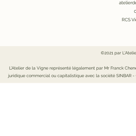
atelier
0
RCS Vi
©2021 par L'Ateli
L’Atelier de la Vigne représenté légalement par Mr Franck Chene
juridique commercial ou capitalistique avec la société SINBAR 