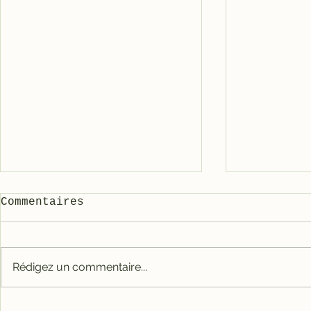
Commentaires
Rédigez un commentaire...
Carter tout alu RACE
Galet mé