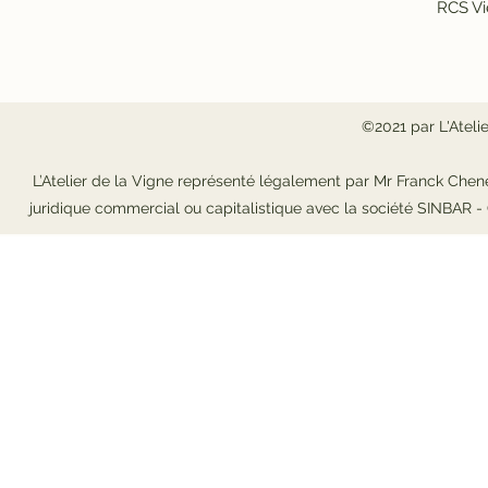
RCS Vi
©2021 par L'Ateli
L’Atelier de la Vigne représenté légalement par Mr Franck Chene
juridique commercial ou capitalistique avec la société SINBAR 