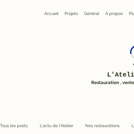
Accueil
Projets
Général
À propos
Pl
L'Atel
Restauration , vent
Tous les posts
L'actu de l'Atelier
Nos restaurations
L