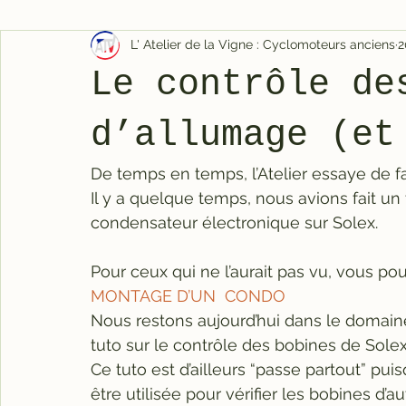
L' Atelier de la Vigne : Cyclomoteurs anciens
2
Le contrôle de
d’allumage (et
De temps en temps, l’Atelier essaye de fai
Il y a quelque temps, nous avions fait un
condensateur électronique sur Solex.
Pour ceux qui ne l’aurait pas vu, vous pouv
MONTAGE D’UN  CONDO
Nous restons aujourd’hui dans le domain
tuto sur le contrôle des bobines de Solex
Ce tuto est d’ailleurs “passe partout” pui
être utilisée pour vérifier les bobines d’