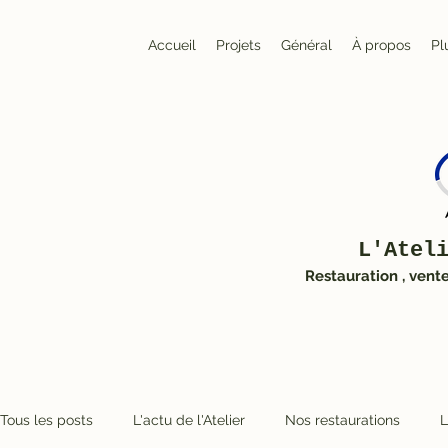
Accueil
Projets
Général
À propos
Pl
L'Atel
Restauration , vent
Tous les posts
L'actu de l'Atelier
Nos restaurations
L