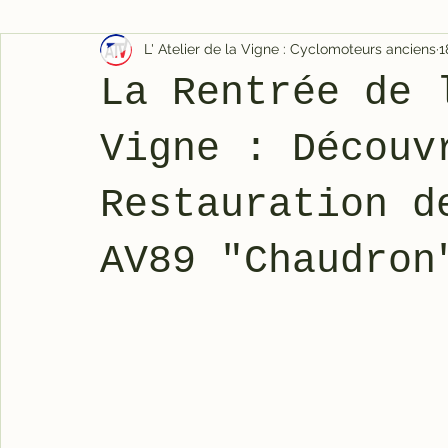
L' Atelier de la Vigne : Cyclomoteurs anciens
1
La Rentrée de 
Vigne : Découv
Restauration d
AV89 "Chaudron