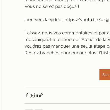
Vous ne serez pas déçus !
Lien vers la vidéo : https://youtu.be/dx
Laissez-nous vos commentaires et parta
mécanique. La rentrée de l'Atelier de la
voudrez pas manquer une seule étape de 
Restez branchés pour encore plus d'histoi
Bon 