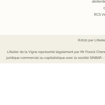
atelier
0
RCS Vi
©2021 par L'Ateli
L’Atelier de la Vigne représenté légalement par Mr Franck Chene
juridique commercial ou capitalistique avec la société SINBAR 