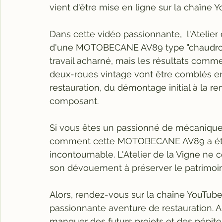
vient d'être mise en ligne sur la chaîne Yo
Dans cette vidéo passionnante,  l'Atelier 
d'une MOTOBECANE AV89 type "chaudron".
travail acharné, mais les résultats comme
deux-roues vintage vont être comblés en
restauration, du démontage initial à la 
composant.
Si vous êtes un passionné de mécanique 
comment cette MOTOBECANE AV89 a été s
incontournable. L'Atelier de la Vigne ne 
son dévouement à préserver le patrimoi
Alors, rendez-vous sur la chaîne YouTube 
passionnante aventure de restauration. 
manquer des futurs projets et des pépit