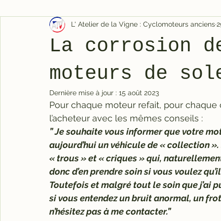
L' Atelier de la Vigne : Cyclomoteurs anciens
2
La corrosion d
moteurs de sol
Dernière mise à jour :
15 août 2023
Pour chaque moteur refait, pour chaque 
l’acheteur avec les mêmes conseils :
” Je souhaite vous informer que votre mot
aujourd’hui un véhicule de « collection »
« trous » et « criques » qui, naturellement
donc d’en prendre soin si vous voulez qu’il
Toutefois et malgré tout le soin que j’ai 
si vous entendez un bruit anormal, un fro
n’hésitez pas à me contacter.”