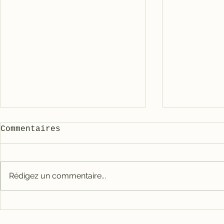
Commentaires
Rédigez un commentaire...
Comment 
🎉 Notre nouvelle
Solex (s
boutique en ligne est