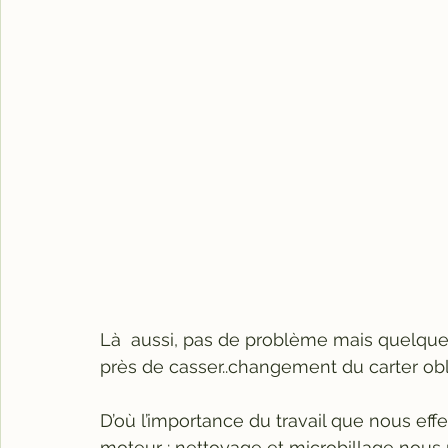
Là  aussi, pas de problème mais quelquefo
près de casser..changement du carter obli
D’où l’importance du travail que nous eff
moteur : nettoyage et microbillage nous 