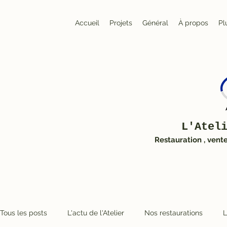
Accueil
Projets
Général
À propos
Pl
L'Atel
Restauration , vent
Tous les posts
L'actu de l'Atelier
Nos restaurations
L