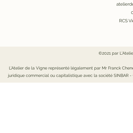
atelier
0
RCS Vi
©2021 par L'Ateli
L’Atelier de la Vigne représenté légalement par Mr Franck Chene
juridique commercial ou capitalistique avec la société SINBAR 