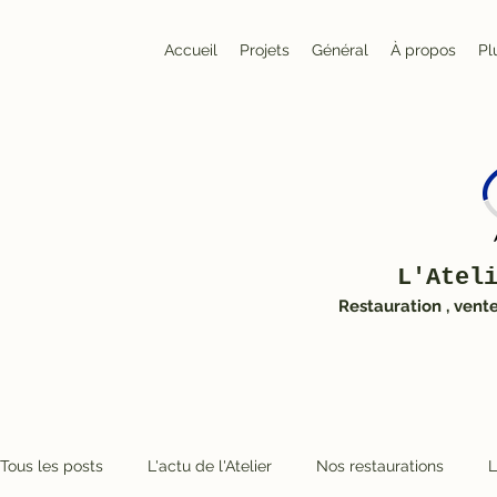
Accueil
Projets
Général
À propos
Pl
L'Atel
Restauration , vent
Tous les posts
L'actu de l'Atelier
Nos restaurations
L