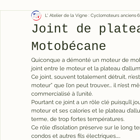
L' Atelier de la Vigne : Cyclomoteurs anciens
6
Joint de plate
Motobécane
Quiconque a démonté un moteur de mobyl
joint entre le moteur et la plateau d’all
Ce joint, souvent totalement détruit, n’es
moteur” que l’on peut trouver…. il n’est
commercialisé à l’unité.
Pourtant ce joint a un rôle clé puisqu’il j
moteur et ses calories et le plateau d’a
terme, de trop fortes températures.
Ce rôle d’isolation préserve sur le long te
condos et autres fils électriques…..