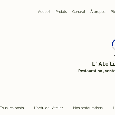
Accueil
Projets
Général
À propos
Pl
L'Atel
Restauration , vent
Tous les posts
L'actu de l'Atelier
Nos restaurations
L