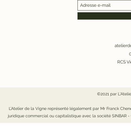
atelier
0
RCS Vi
©2021 par L'Ateli
L’Atelier de la Vigne représenté légalement par Mr Franck Chene
juridique commercial ou capitalistique avec la société SINBAR 