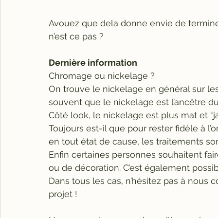
Avouez que dela donne envie de terminer 
n’est ce pas ?
Dernière information
Chromage ou nickelage ?
On trouve le nickelage en général sur les
souvent que le nickelage est l’ancêtre 
Côté look, le nickelage est plus mat et “
Toujours est-il que pour rester fidèle à l’or
en tout état de cause, les traitements son
Enfin certaines personnes souhaitent fair
ou de décoration. C’est également possible
Dans tous les cas, n’hésitez pas à nous c
projet !