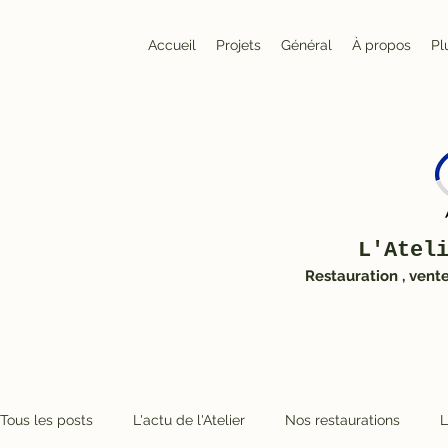
Accueil
Projets
Général
À propos
Pl
L'Atel
Restauration , vent
Tous les posts
L'actu de l'Atelier
Nos restaurations
L