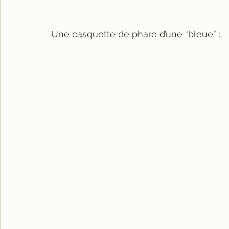
Une casquette de phare d’une “bleue” :