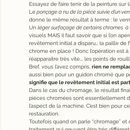
Essayez de faire tenir de la peinture sur la
Le
 ponçage à nu de la pièce suivie d’un ver
donne le même résultat à terme : le vernis 
Un 
léger surfaçage de certains chromes  à 
visuels MAIS il faut savoir que si l’on aper
revêtement initial a disparu… la paille de 
chrome en place ! Donc l’opération est à
réapparaitre très vite…. les points de rouill
Bref, vous l’avez compris,
 rien ne rempla
aussi bien pour un guidon chromé que po
signifie que le revêtement initial est part
Dans le cas du chromage, le résultat final 
pièces chromées sont essentiellement des 
l’aspect de la machine. C’est bien pour ce
restauration.
Toutefois quand on parle “chromage” et 
traitement qui peuvent être très différent