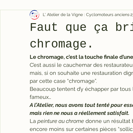
L' Atelier de la Vigne : Cyclomoteurs anciens
2
Faut que ça br
chromage.
Le chromage, c’est la touche finale d’une
C’est aussi le cauchemar des restaurateu
mais, si on souhaite une restauration dig
par cette case “chromage”.
Beaucoup tentent d’y échapper par tous le
fameux…
A l’Atelier, nous avons tout tenté pour e
mais rien ne nous a réellement satisfait.
La 
peinture au chrome
 donne un résultat 
encore moins sur certaines pièces “solli