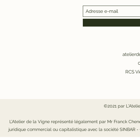
atelier
0
RCS Vi
©2021 par L'Ateli
L’Atelier de la Vigne représenté légalement par Mr Franck Chene
juridique commercial ou capitalistique avec la société SINBAR 