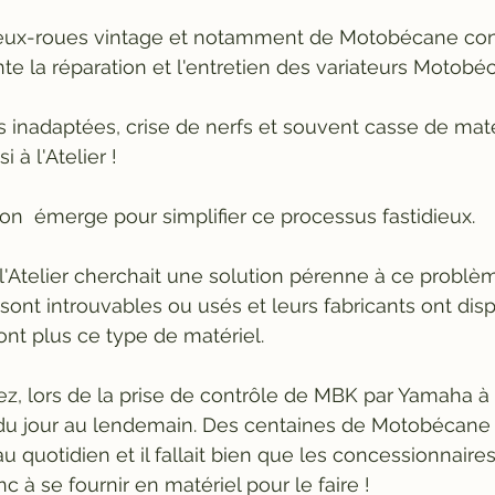
eux-roues vintage et notamment de Motobécane con
nte la réparation et l'entretien des variateurs Motobé
s inadaptées, crise de nerfs et souvent casse de matérie
 à l'Atelier !
ion  émerge pour simplifier ce processus fastidieux. 
'Atelier cherchait une solution pérenne à ce problèm
 sont introuvables ou usés et leurs fabricants ont dis
nt plus ce type de matériel.
vez, lors de la prise de contrôle de MBK par Yamaha à 
 du jour au lendemain. Des centaines de Motobécane 
u quotidien et il fallait bien que les concessionnaire
nc à se fournir en matériel pour le faire !