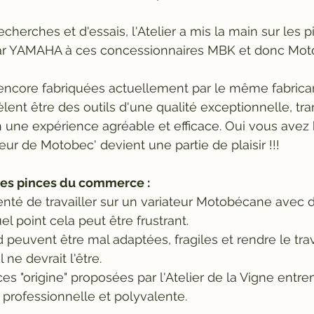
cherches et d'essais, l'Atelier a mis la main sur les p
par YAMAHA à ces concessionnaires MBK et donc Mot
 encore fabriquées actuellement par le même fabrican
vèlent être des outils d'une qualité exceptionnelle, t
 une expérience agréable et efficace. Oui vous avez b
ur de Motobec' devient une partie de plaisir !!!
les pinces du commerce :
nté de travailler sur un variateur Motobécane avec 
l point cela peut être frustrant. 
 peuvent être mal adaptées, fragiles et rendre le tra
ne devrait l'être. 
ces "origine" proposées par l'Atelier de la Vigne entren
n professionnelle et polyvalente.