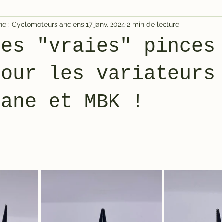
igne : Cyclomoteurs anciens
17 janv. 2024
2 min de lecture
les "vraies" pinces
pour les variateurs
cane et MBK !