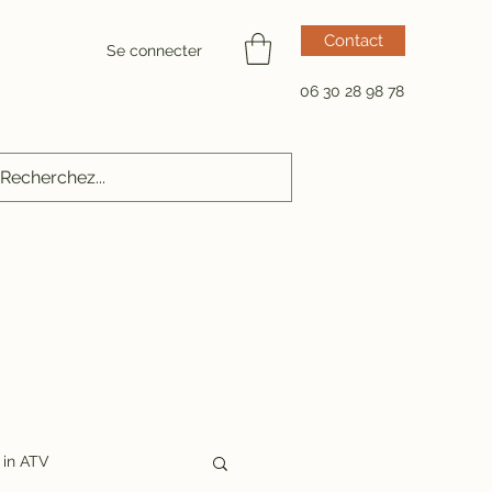
Contact
Se connecter
06 30 28 98 78
in ATV