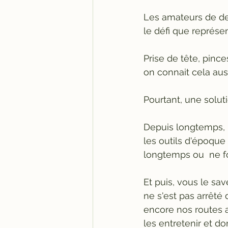
Les amateurs de d
le défi que représe
Prise de tête, pince
on connait cela aussi
Pourtant, une solut
Depuis longtemps, l
les outils d'époque
longtemps ou  ne fo
Et puis, vous le sa
ne s'est pas arrêté
encore nos routes a
les entretenir et do