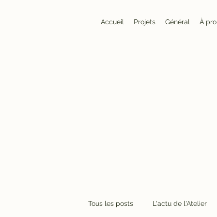
Accueil
Projets
Général
À pr
Tous les posts
L'actu de l'Atelier