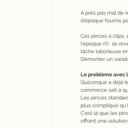
A près pas mal de re
d'époque fournis 
Ces pinces à clips,
l'époque (!!)  se ré
tâche laborieuse en
Démonter un variate
Le problème avec 
Quiconque a déjà te
commerce sait à que
Les pinces standard
plus compliqué qu'il 
C'est là que les pin
offrant une solutio