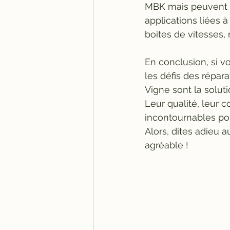
MBK mais peuvent ê
applications liées à
boites de vitesses, 
En conclusion, si 
les défis des répara
Vigne sont la solut
Leur qualité, leur c
incontournables po
Alors, dites adieu 
agréable !