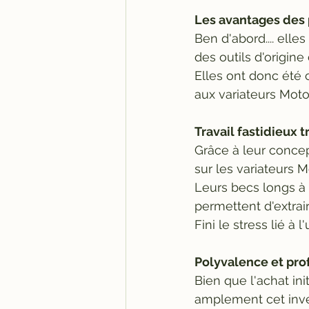
Les avantages des p
Ben d'abord.... elles
des outils d'origine
Elles ont donc été 
aux variateurs Mot
Travail fastidieux t
Grâce à leur concept
sur les variateurs 
Leurs becs longs à 
permettent d'extrair
Fini le stress lié à l
Polyvalence et pro
Bien que l'achat ini
amplement cet inves