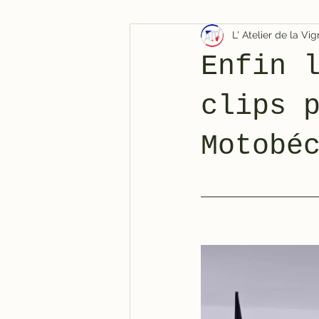
L' Atelier de la V
Enfin 
clips 
Motobé