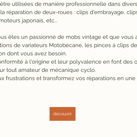
tre utilisées de manière professionnelle dans diver
 la réparation de deux-roues : clips d'embrayage, clips
moteurs japonais, etc...
vous êtes un passionné de mobs vintage et que vous
tions de variateurs Motobécane, les pinces à clips de l
ion dont vous avez besoin. 
onformité à l'origine et leur polyvalence en font des o
ur tout amateur de mécanique cyclo. 
aux frustrations et transformez vos réparations en une
découvrir