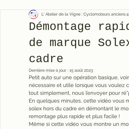
L' Atelier de la Vigne : Cyclomoteurs anciens
4
Démontage rapi
de marque Sole
cadre
Dernière mise à jour :
15 août 2023
Petit auto sur une opération basique, voir
nécessaire et utile lorsque vous voulez 
tout simplement, nous l’envoyer pour ré”
En quelques minutes, cette vidéo vous 
solex hors du cadre en démontant le moi
remontage plus rapide et plus facile !
Même si cette vidéo vous montre un mote