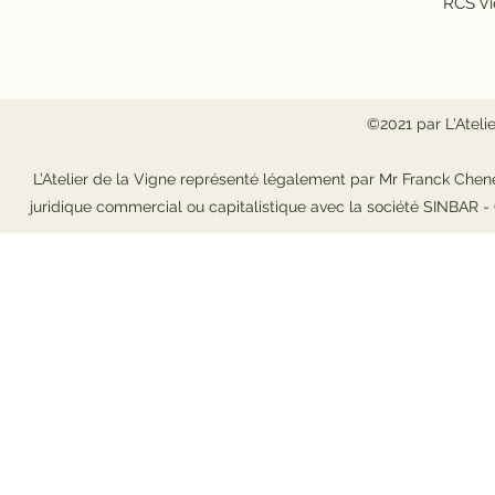
RCS Vi
©2021 par L'Ateli
L’Atelier de la Vigne représenté légalement par Mr Franck Chene
juridique commercial ou capitalistique avec la société SINBAR 