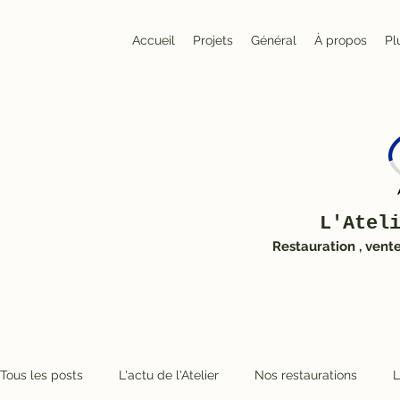
Accueil
Projets
Général
À propos
Pl
L'Atel
Restauration , vent
Tous les posts
L'actu de l'Atelier
Nos restaurations
L